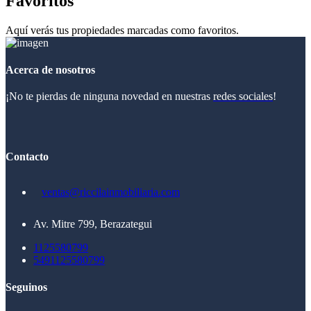
Favoritos
Aquí verás tus propiedades marcadas como favoritos.
Acerca de nosotros
¡No te pierdas de ninguna novedad en nuestras
redes sociales
!
Contacto
ventas@riccilainmobiliaria.com
Av. Mitre 799, Berazategui
1125580799
5491125580799
Seguinos