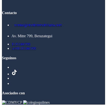
Contacto
ventas@riccilainmobiliaria.com
Av. Mitre 799, Berazategui
1125580799
5491125580799
Seguinos
Asociados con