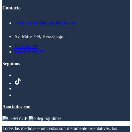
Contacto
ventas@riccilainmobiliaria.com
Av. Mitre 799, Berazategui
1125580799
5491125580799
Seguinos
Asociados con
Todas las medidas enunciadas son meramente orientativas, las